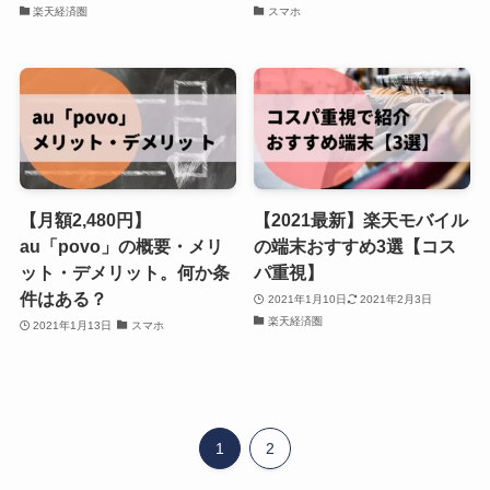
楽天経済圏
スマホ
【月額2,480円】
【2021最新】楽天モバイル
au「povo」の概要・メリ
の端末おすすめ3選【コス
ット・デメリット。何か条
パ重視】
件はある？
2021年1月10日
2021年2月3日
楽天経済圏
2021年1月13日
スマホ
1
2