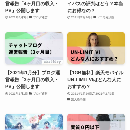
営報告「4ヶ月目の収入・
イパスの評判はどう？本当
PV」公開します
にお得なの？
2021年3月3日
ブログ運営
2021年2月26日
ドコモ経済圏
【2021年1月分】ブログ運
【1GB無料】楽天モバイル
営報告「3ヶ月目の収入・
UN-LIMIT VIはどんな人に
PV」公開します
おすすめ？
2021年2月1日
ブログ運営
2021年1月29日
2021年2月3日
楽天経済圏