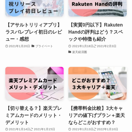
【アサルトリリィアプリ】
【実質0円以下】Rakuten
ラスバレプレイ初日のレビ
Handの評判はどう？スペ
ュー・感想
ックや特徴も紹介
2021年1月20日
プライベート
2021年1月18日
2021年2月3日
楽天経済圏
【切り替える？】楽天プレ
【携帯料金比較】3大キャ
ミアムカードのメリット・
リアの値下げプラン＋楽天
デメリット
ならどこがおすすめ？
2021年1月14日
2021年1月15日
2021年1月13日
2022年1月10日