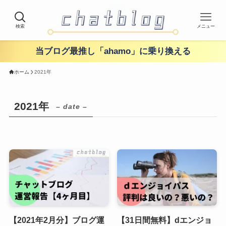
検索
メニュー
当ブログ最推し「ahamo」に乗り換える
ホーム
2021年
2021年
– date –
【2021年2月分】ブログ運
【31日間無料】dエンジョ