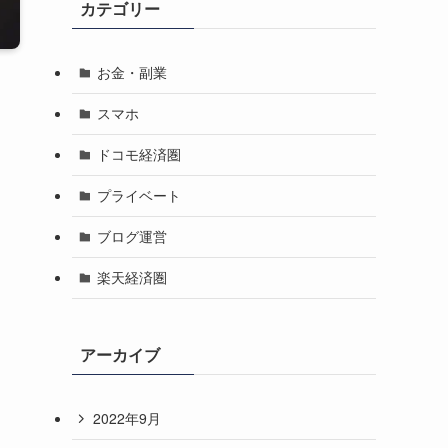
カテゴリー
お金・副業
スマホ
ドコモ経済圏
プライベート
ブログ運営
楽天経済圏
アーカイブ
2022年9月