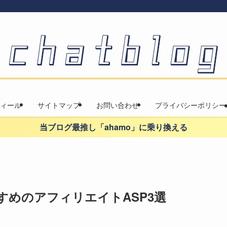
ィール
サイトマップ
お問い合わせ
プライバシーポリシー
当ブログ最推し「ahamo」に乗り換える
めのアフィリエイトASP3選