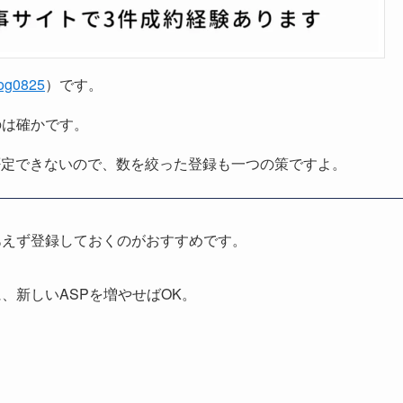
og0825
）です。
のは確かです。
否定できないので、数を絞った登録も一つの策ですよ。
あえず登録しておくのがおすすめです。
、新しいASPを増やせばOK。