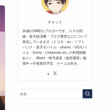
チャット
30歳のSWELLブロガーです。スマホ回
線・楽天経済圏・ブログ運営などについて
発信していきます（ドコモ・au・ソフト
バンク・楽天モバイル・ahamo・UQモバ
イル・IIJmio・Linksmate etc. の利用経験
あり）。Web3・暗号資産（仮想通貨）勉
強中→今後発信予定。ゲームが好き。