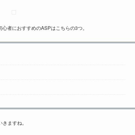
心者におすすめのASPはこちらの3つ。
いきますね。